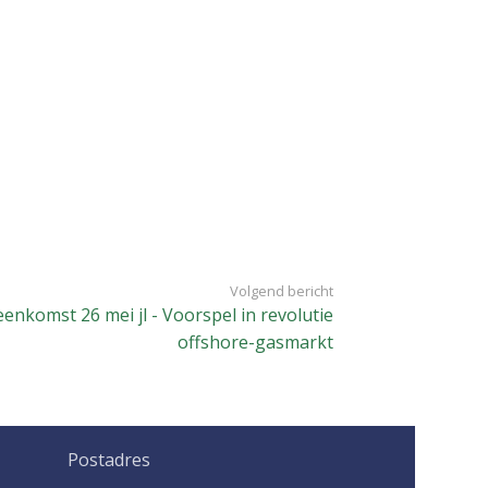
Volgend bericht
eenkomst 26 mei jl - Voorspel in revolutie
offshore-gasmarkt
Postadres