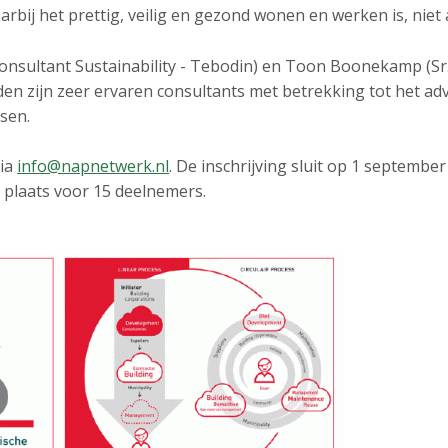
bij het prettig, veilig en gezond wonen en werken is, niet 
Consultant Sustainability - Tebodin) en Toon Boonekamp (Sr.
eden zijn zeer ervaren consultants met betrekking tot het 
ssen.
via
info@napnetwerk.nl
. De inschrijving sluit op 1 september
s plaats voor 15 deelnemers.