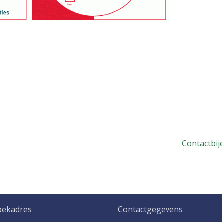
Contactbij
oekadres
Contactgegevens