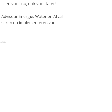
alleen voor nu, ook voor later!
 Adviseur Energie, Water en Afval –
adviseren en implementeren van
 a.s.