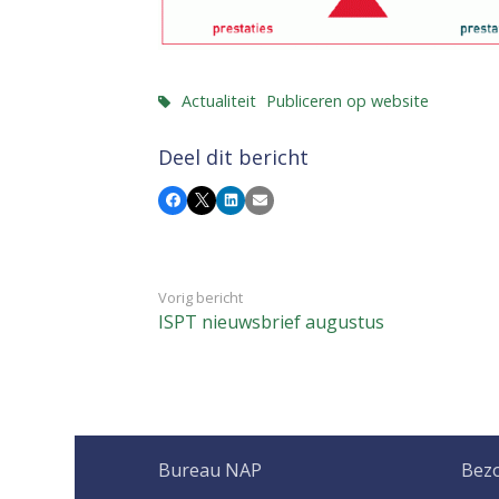
Actualiteit
Publiceren op website
Deel dit bericht
Facebook
X
LinkedIn
E-mail
Vorig bericht
ISPT nieuwsbrief augustus
Bureau NAP
Bez