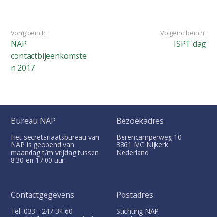
Vorig bericht
Volgend bericht
NAP
ISPT dag
contactbijeenkomste
n 2017
Bureau NAP
Bezoekadres
Het secretariaatsbureau van
Berencamperweg 10
NAP is geopend van
3861 MC
Nijkerk
maandag t/m vrijdag tussen
Nederland
8.30 en 17.00 uur.
Contactgegevens
Postadres
Tel: 033 - 247 34 60
Stichting NAP