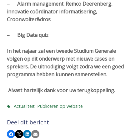
– Alarm management. Remco Deerenberg,
innovatie coördinator informatisering,
Croonwolter&dros
– Big Data quiz
In het najaar zal een tweede Studium Generale
volgen op dit onderwerp met nieuwe cases en
sprekers. De uitnodiging volgt zodra we een goed
programma hebben kunnen samenstellen.
Alvast hartelijk dank voor uw terugkoppeling.
Actualiteit
Publiceren op website
Deel dit bericht
Facebook
X
LinkedIn
E-mail