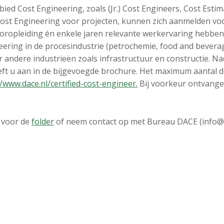
ied Cost Engineering, zoals (Jr.) Cost Engineers, Cost Estim
ost Engineering voor projecten, kunnen zich aanmelden voor
oropleiding én enkele jaren relevante werkervaring hebben
eering in de procesindustrie (petrochemie, food and beverag
 andere industrieën zoals infrastructuur en constructie. N
eft u aan in de bijgevoegde brochure. Het maximum aantal dee
//www.dace.nl/certified-cost-engineer.
Bij voorkeur ontvange
r voor de
folder
of neem contact op met Bureau DACE (info@d