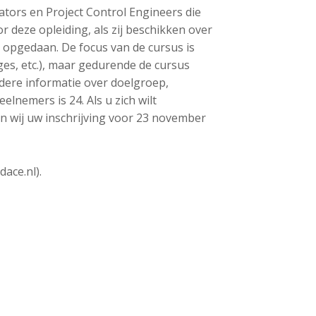
ators en Project Control Engineers die
 deze opleiding, als zij beschikken over
 opgedaan. De focus van de cursus is
es, etc.), maar gedurende de cursus
adere informatie over doelgroep,
lnemers is 24. Als u zich wilt
n wij uw inschrijving voor 23 november
ace.nl).