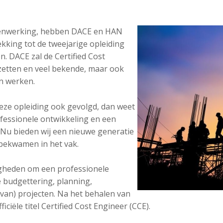
menwerking, hebben DACE en HAN
king tot de tweejarige opleiding
n. DACE zal de Certified Cost
zetten en veel bekende, maar ook
n werken.
 deze opleiding ook gevolgd, dan weet
ofessionele ontwikkeling en een
. Nu bieden wij een nieuwe generatie
e bekwamen in het vak.
igheden om een professionele
 budgettering, planning,
 van) projecten. Na het behalen van
ciële titel Certified Cost Engineer (CCE).