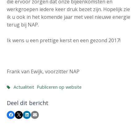
die ervoor zorgen dat onze bijeenkomsten en
werkgroepen iedere keer druk bezet zijn. Hopelijk zie
ik u ook in het komende jaar met veel nieuwe energie
terug bij NAP.
Ik wens u een prettige kerst en een gezond 2017!
Frank van Ewijk, voorzitter NAP
Actualiteit
Publiceren op website
Deel dit bericht
Facebook
X
LinkedIn
E-mail