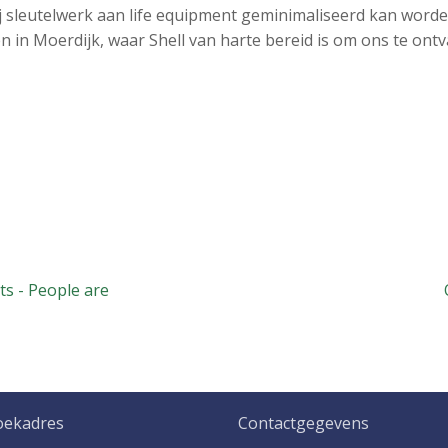
ij sleutelwerk aan life equipment geminimaliseerd kan worde
 in Moerdijk, waar Shell van harte bereid is om ons te ont
s - People are
oekadres
Contactgegevens