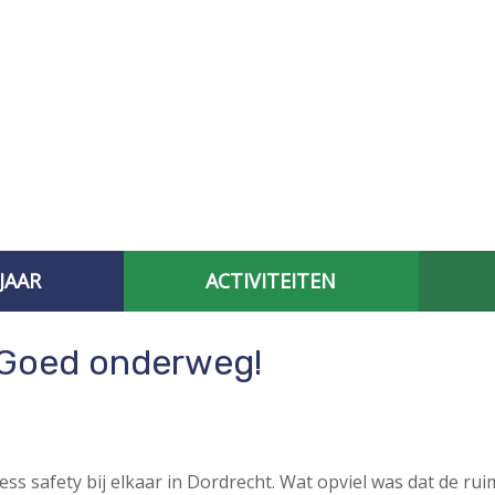
JAAR
ACTIVITEITEN
AFGELOPEN CONTACTBIJEENKOMSTEN
SPECIAL INTEREST
 Goed onderweg!
ss safety bij elkaar in Dordrecht. Wat opviel was dat de r