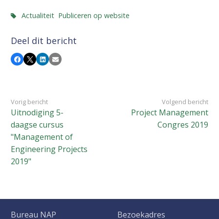
Actualiteit
Publiceren op website
Deel dit bericht
Facebook
X
LinkedIn
E-mail
Vorig bericht
Volgend bericht
Uitnodiging 5-
Project Management
daagse cursus
Congres 2019
"Management of
Engineering Projects
2019"
Bureau NAP
Bezoekadres