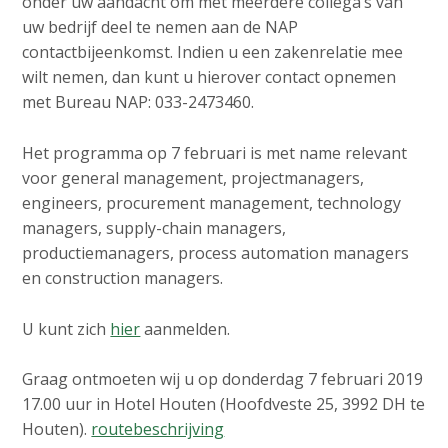
onder uw aandacht om met meerdere collega’s van
uw bedrijf deel te nemen aan de NAP
contactbijeenkomst. Indien u een zakenrelatie mee
wilt nemen, dan kunt u hierover contact opnemen
met Bureau NAP: 033-2473460.
Het programma op 7 februari is met name relevant
voor general management, projectmanagers,
engineers, procurement management, technology
managers, supply-chain managers,
productiemanagers, process automation managers
en construction managers.
U kunt zich
hier
aanmelden.
Graag ontmoeten wij u op donderdag 7 februari 2019
17.00 uur in Hotel Houten (Hoofdveste 25, 3992 DH te
Houten).
routebeschrijving