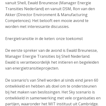
a
vanuit Shell, Ewald Breunesse (Manager Energie
i
Transities Nederland) en vanuit DSM, Ron van den
n
Akker (Director Environment & Manufacturing
c
Competences). Het belooft een mooie avond te
o
worden met interessante discussies.
n
t
Energietransitie in de keten: onze toekomst
e
n
De eerste spreker van de avond is Ewald Breunesse,
t
Manager Energie Transities bij Shell Nederland.
Ewald is verantwoordelijk het initïeren en begeleiden
van energietransitieprojecten.
De scenario’s van Shell worden al sinds eind jaren 60
ontwikkeld en hebben als doel om te ondersteunen
bij het maken van beslissingen. Het Sky scenario is
ontwikkeld in samenwerking met vele organisaties en
partijen, waaronder het MIT instituut uit Cambridge.