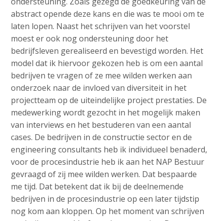
ondersteuning. Zoals gezegd de goedkeuring van de
abstract opende deze kans en die was te mooi om te
laten lopen. Naast het schrijven van het voorstel
moest er ook nog ondersteuning door het
bedrijfsleven gerealiseerd en bevestigd worden. Het
model dat ik hiervoor gekozen heb is om een aantal
bedrijven te vragen of ze mee wilden werken aan
onderzoek naar de invloed van diversiteit in het
projectteam op de uiteindelijke project prestaties. De
medewerking wordt gezocht in het mogelijk maken
van interviews en het bestuderen van een aantal
cases. De bedrijven in de constructie sector en de
engineering consultants heb ik individueel benaderd,
voor de procesindustrie heb ik aan het NAP Bestuur
gevraagd of zij mee wilden werken. Dat bespaarde
me tijd. Dat betekent dat ik bij de deelnemende
bedrijven in de procesindustrie op een later tijdstip
nog kom aan kloppen. Op het moment van schrijven