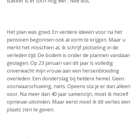
Bakker is er toch nog wel”. Nee dus.
Het plan was goed. En verdere ideeën voor na het
pensioen begonnen ook al vorm te krijgen. Maar u
merkt het misschien al, ik schrijf plotseling in de
verleden tijd. De bodem is onder de plannen vandaan
geslagen. Op 23 januari van dit jaar is volledig
onverwacht mijn vrouw aan een hersenbloeding
overleden. Een donderslag bij heldere hemel. Geen
voorwaarschuwing, niets. Opeens sta je er dan alleen
voor. Na meer dan 40 jaar samenzijn, moet ik mezelf
opnieuw uitvinden. Maar eerst moet ik dit verlies een
plaats zien te geven.