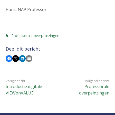
Hans, NAP Professor
Professorale overpeinzingen
Deel dit bericht
Facebook
X
LinkedIn
E-mail
Vorig bericht
Volgend bericht
Introductie digitale
Professorale
VIEWonVALUE
overpeinzingen