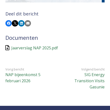
Deel dit bericht
Facebook
X
LinkedIn
E-mail
Documenten
Jaarverslag NAP 2025.pdf
Vorig bericht
Volgend bericht
NAP bijeenkomst 5
SIG Energy
februari 2026
Transition Visits
Gasunie