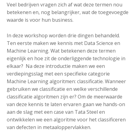
c
Veel bedrijven vragen zich af wat deze termen nou
o
betekenen en, nog belangrijker, wat de toegevoegde
n
waarde is voor hun business.
t
e
In deze workshop worden drie dingen behandeld.
n
Ten eerste maken we kennis met Data Science en
t
Machine Learning. Wat betekenen deze termen
eigenlijk en hoe zit de onderliggende technologie in
elkaar? Na deze introductie maken we een
verdiepingsslag met een specifieke categorie
Machine Learning algoritmen: classificatie. Wanneer
gebruiken we classificatie en welke verschillende
classificatie algoritmen zijn er? Om de meerwaarde
van deze kennis te laten ervaren gaan we hands-on
aan de slag met een case van Tata Steel en
ontwikkelen we een algoritme voor het classificeren
van defecten in metaaloppervlakken.