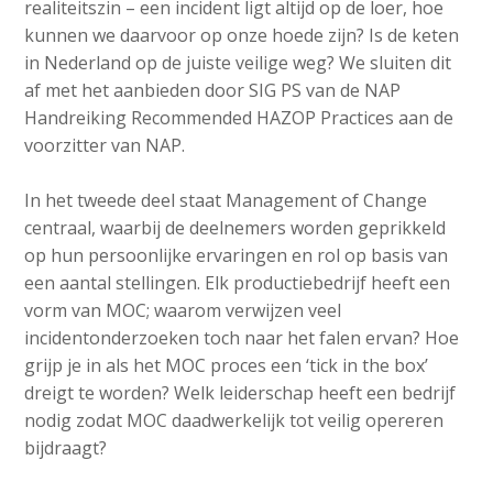
realiteitszin – een incident ligt altijd op de loer, hoe
kunnen we daarvoor op onze hoede zijn? Is de keten
in Nederland op de juiste veilige weg? We sluiten dit
af met het aanbieden door SIG PS van de NAP
Handreiking Recommended HAZOP Practices aan de
voorzitter van NAP.
In het tweede deel staat Management of Change
centraal, waarbij de deelnemers worden geprikkeld
op hun persoonlijke ervaringen en rol op basis van
een aantal stellingen. Elk productiebedrijf heeft een
vorm van MOC; waarom verwijzen veel
incidentonderzoeken toch naar het falen ervan? Hoe
grijp je in als het MOC proces een ‘tick in the box’
dreigt te worden? Welk leiderschap heeft een bedrijf
nodig zodat MOC daadwerkelijk tot veilig opereren
bijdraagt?