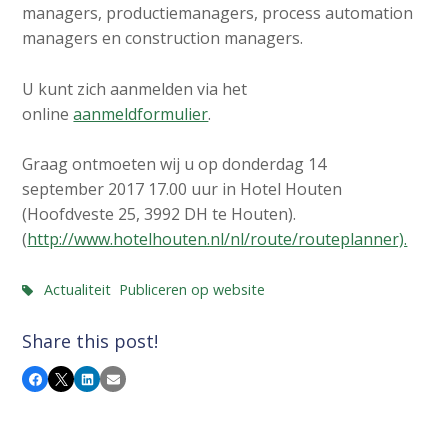
managers, productiemanagers, process automation
managers en construction managers.
U kunt zich aanmelden via het
online
aanmeldformulier
.
Graag ontmoeten wij u op donderdag 14
september 2017 17.00 uur in Hotel Houten
(Hoofdveste 25, 3992 DH te Houten).
(
http://www.hotelhouten.nl/nl/route/routeplanner).
Actualiteit
Publiceren op website
Share this post!
Facebook
X
LinkedIn
Email