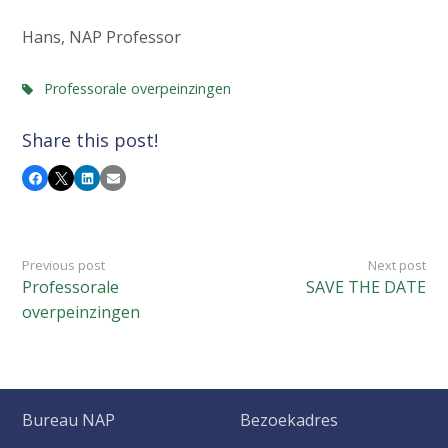
Hans, NAP Professor
Professorale overpeinzingen
Share this post!
Facebook
X
LinkedIn
Email
Previous post
Next post
Professorale
SAVE THE DATE
overpeinzingen
Bureau NAP
Bezoekadres