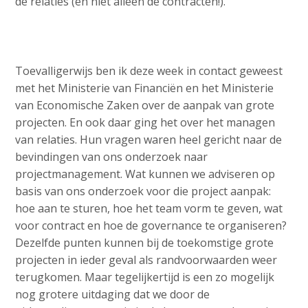
de relaties (en niet alleen de contracten!).
Toevalligerwijs ben ik deze week in contact geweest
met het Ministerie van Financiën en het Ministerie
van Economische Zaken over de aanpak van grote
projecten. En ook daar ging het over het managen
van relaties. Hun vragen waren heel gericht naar de
bevindingen van ons onderzoek naar
projectmanagement. Wat kunnen we adviseren op
basis van ons onderzoek voor die project aanpak:
hoe aan te sturen, hoe het team vorm te geven, wat
voor contract en hoe de governance te organiseren?
Dezelfde punten kunnen bij de toekomstige grote
projecten in ieder geval als randvoorwaarden weer
terugkomen. Maar tegelijkertijd is een zo mogelijk
nog grotere uitdaging dat we door de