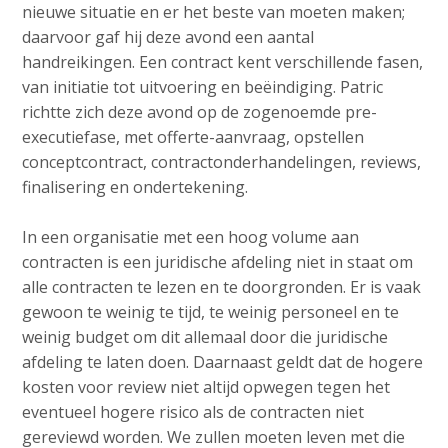
nieuwe situatie en er het beste van moeten maken;
daarvoor gaf hij deze avond een aantal
handreikingen. Een contract kent verschillende fasen,
van initiatie tot uitvoering en beëindiging. Patric
richtte zich deze avond op de zogenoemde pre-
executiefase, met offerte-aanvraag, opstellen
conceptcontract, contractonderhandelingen, reviews,
finalisering en ondertekening.
In een organisatie met een hoog volume aan
contracten is een juridische afdeling niet in staat om
alle contracten te lezen en te doorgronden. Er is vaak
gewoon te weinig te tijd, te weinig personeel en te
weinig budget om dit allemaal door die juridische
afdeling te laten doen. Daarnaast geldt dat de hogere
kosten voor review niet altijd opwegen tegen het
eventueel hogere risico als de contracten niet
gereviewd worden. We zullen moeten leven met die