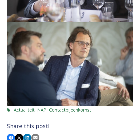
Actualiteit
NAP
Contactbijeenkomst
Share this post!
Facebook
X
LinkedIn
Email