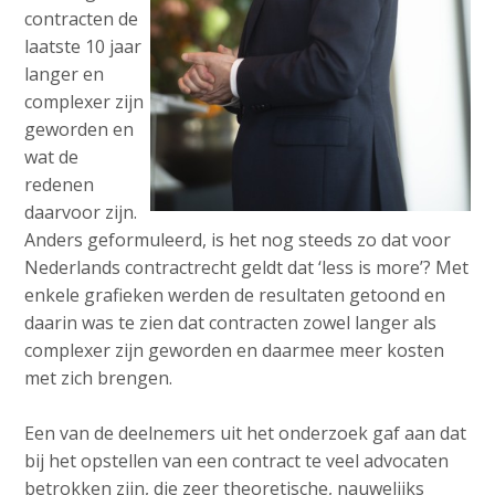
contracten de
laatste 10 jaar
langer en
complexer zijn
geworden en
wat de
redenen
daarvoor zijn.
Anders geformuleerd, is het nog steeds zo dat voor
Nederlands contractrecht geldt dat ‘less is more’? Met
enkele grafieken werden de resultaten getoond en
daarin was te zien dat contracten zowel langer als
complexer zijn geworden en daarmee meer kosten
met zich brengen.
Een van de deelnemers uit het onderzoek gaf aan dat
bij het opstellen van een contract te veel advocaten
betrokken zijn, die zeer theoretische, nauwelijks