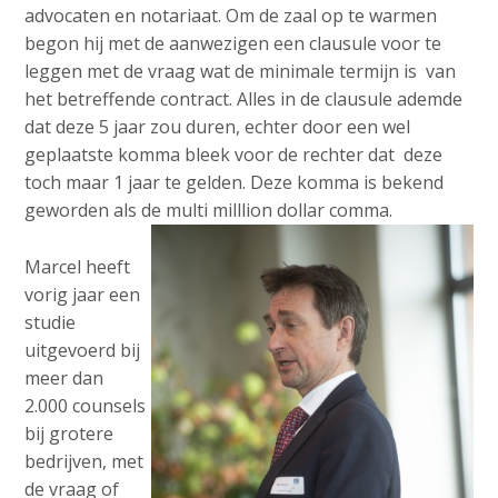
advocaten en notariaat. Om de zaal op te warmen
begon hij met de aanwezigen een clausule voor te
leggen met de vraag wat de minimale termijn is van
het betreffende contract. Alles in de clausule ademde
dat deze 5 jaar zou duren, echter door een wel
geplaatste komma bleek voor de rechter dat deze
toch maar 1 jaar te gelden. Deze komma is bekend
geworden als de multi milllion dollar comma.
Marcel heeft
vorig jaar een
studie
uitgevoerd bij
meer dan
2.000 counsels
bij grotere
bedrijven, met
de vraag of