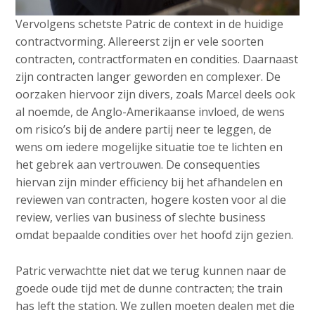
Vervolgens schetste Patric de context in de huidige
contractvorming. Allereerst zijn er vele soorten
contracten, contractformaten en condities. Daarnaast
zijn contracten langer geworden en complexer. De
oorzaken hiervoor zijn divers, zoals Marcel deels ook
al noemde, de Anglo-Amerikaanse invloed, de wens
om risico’s bij de andere partij neer te leggen, de
wens om iedere mogelijke situatie toe te lichten en
het gebrek aan vertrouwen. De consequenties
hiervan zijn minder efficiency bij het afhandelen en
reviewen van contracten, hogere kosten voor al die
review, verlies van business of slechte business
omdat bepaalde condities over het hoofd zijn gezien.
Patric verwachtte niet dat we terug kunnen naar de
goede oude tijd met de dunne contracten; the train
has left the station. We zullen moeten dealen met die