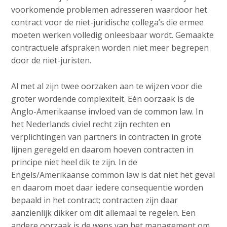
voorkomende problemen adresseren waardoor het
contract voor de niet-juridische collega’s die ermee
moeten werken volledig onleesbaar wordt. Gemaakte
contractuele afspraken worden niet meer begrepen
door de niet-juristen.
Al met al zijn twee oorzaken aan te wijzen voor die
groter wordende complexiteit. Eén oorzaak is de
Anglo-Amerikaanse invloed van de common law. In
het Nederlands civiel recht zijn rechten en
verplichtingen van partners in contracten in grote
lijnen geregeld en daarom hoeven contracten in
principe niet heel dik te zijn. In de
Engels/Amerikaanse common law is dat niet het geval
en daarom moet daar iedere consequentie worden
bepaald in het contract; contracten zijn daar
aanzienlijk dikker om dit allemaal te regelen. Een
andere oorzaak is de wens van het management om