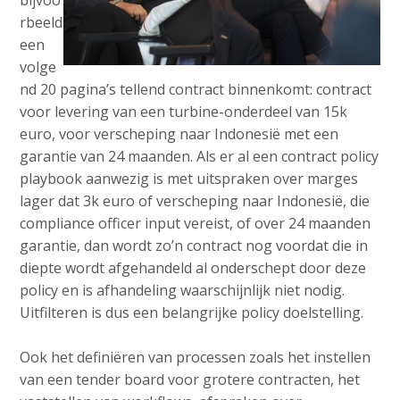
rbeeld
een
volge
nd 20 pagina’s tellend contract binnenkomt: contract
voor levering van een turbine-onderdeel van 15k
euro, voor verscheping naar Indonesië met een
garantie van 24 maanden. Als er al een contract policy
playbook aanwezig is met uitspraken over marges
lager dat 3k euro of verscheping naar Indonesië, die
compliance officer input vereist, of over 24 maanden
garantie, dan wordt zo’n contract nog voordat die in
diepte wordt afgehandeld al onderschept door deze
policy en is afhandeling waarschijnlijk niet nodig.
Uitfilteren is dus een belangrijke policy doelstelling.
Ook het definiëren van processen zoals het instellen
van een tender board voor grotere contracten, het