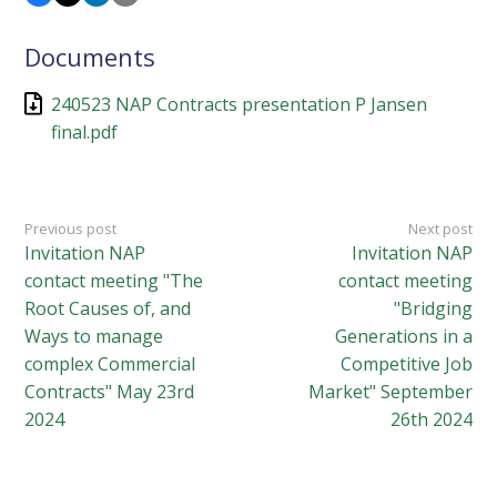
Documents
240523 NAP Contracts presentation P Jansen
final.pdf
Previous post
Next post
Invitation NAP
Invitation NAP
contact meeting "The
contact meeting
Root Causes of, and
"Bridging
Ways to manage
Generations in a
complex Commercial
Competitive Job
Contracts" May 23rd
Market" September
2024
26th 2024