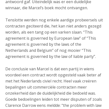
antwoord gaf. Uiteindelijk was er een duidelijke
winnaar, die Marcel’s boek mocht ontvangen.
Tenslotte werden nog enkele aardige probeersels uit
contracten geciteerd die, het kan niet anders gezegd
worden, als een tang op een varken slaan. “This
agreement is governed by European law” of “This
agreement is governed by the laws of the
Netherlands and Belgium” of nog mooier “This
agreement is governed by the law of liable party”.
De conclusie van Marcel is dat een partij in wiens
voordeel een contract wordt opgesteld vaak beter af
met het Nederlands civiel recht. Heel vaak creëren
bepalingen uit commerciële contracten meer
onzekerheid dan de duidelijkheid die bedoeld was.
Goede bedoelingen leiden tot meer disputen of zoals
Clarence Darrow eens meldde: “the problem with law