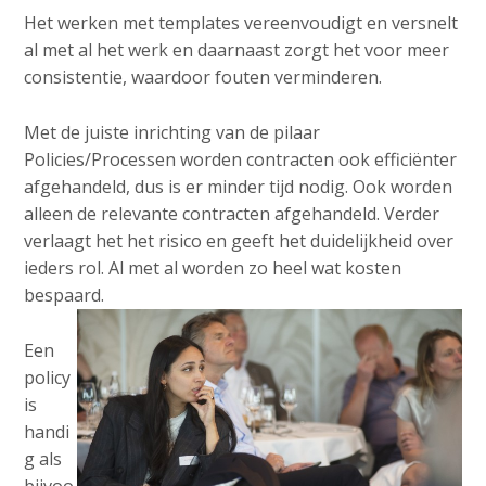
Het werken met templates vereenvoudigt en versnelt
al met al het werk en daarnaast zorgt het voor meer
consistentie, waardoor fouten verminderen.
Met de juiste inrichting van de pilaar
Policies/Processen worden contracten ook efficiënter
afgehandeld, dus is er minder tijd nodig. Ook worden
alleen de relevante contracten afgehandeld. Verder
verlaagt het het risico en geeft het duidelijkheid over
ieders rol. Al met al worden zo heel wat kosten
bespaard.
Een
policy
is
handi
g als
bijvoo