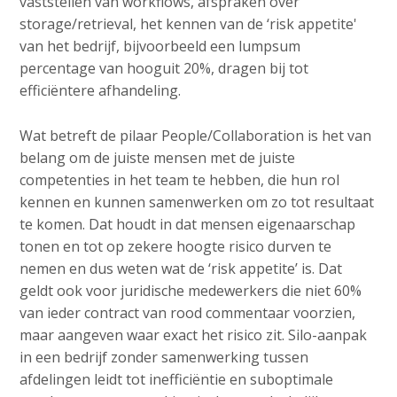
vaststellen van workflows, afspraken over
storage/retrieval, het kennen van de ‘risk appetite'
van het bedrijf, bijvoorbeeld een lumpsum
percentage van hooguit 20%, dragen bij tot
efficiëntere afhandeling.
Wat betreft de pilaar People/Collaboration is het van
belang om de juiste mensen met de juiste
competenties in het team te hebben, die hun rol
kennen en kunnen samenwerken om zo tot resultaat
te komen. Dat houdt in dat mensen eigenaarschap
tonen en tot op zekere hoogte risico durven te
nemen en dus weten wat de ‘risk appetite’ is. Dat
geldt ook voor juridische medewerkers die niet 60%
van ieder contract van rood commentaar voorzien,
maar aangeven waar exact het risico zit. Silo-aanpak
in een bedrijf zonder samenwerking tussen
afdelingen leidt tot inefficiëntie en suboptimale