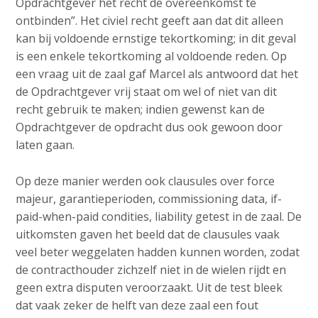
Opdrachtgever het recht de overeenkomst te
ontbinden”. Het civiel recht geeft aan dat dit alleen
kan bij voldoende ernstige tekortkoming; in dit geval
is een enkele tekortkoming al voldoende reden. Op
een vraag uit de zaal gaf Marcel als antwoord dat het
de Opdrachtgever vrij staat om wel of niet van dit
recht gebruik te maken; indien gewenst kan de
Opdrachtgever de opdracht dus ook gewoon door
laten gaan.
Op deze manier werden ook clausules over force
majeur, garantieperioden, commissioning data, if-
paid-when-paid condities, liability getest in de zaal. De
uitkomsten gaven het beeld dat de clausules vaak
veel beter weggelaten hadden kunnen worden, zodat
de contracthouder zichzelf niet in de wielen rijdt en
geen extra disputen veroorzaakt. Uit de test bleek
dat vaak zeker de helft van deze zaal een fout