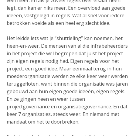
veel meer. En als je zoveel regels over elkaar heen
legt, dan kan er niks meer. Een overvloed aan goede
ideeën, vastgelegd in regels. Wat al snel voor iedere
betrokken voelde als een heel erg slecht idee.
Het leidde iets wat je “shuttleling” kan noemen, het
heen-en-weer. De mensen van al die infrabeheerders
in het project die wel begrepen dat juist het project
zijn eigen regels nodig had. Eigen regels voor het
project, een goed idee. Maar eenmaal terug in hun
moederorganisatie werden ze elke keer weer werden
teruggefloten, want binnen die organisatie was jaren
gebouwd aan hun eigen goede ideeën, eigen regels.
En ze gingen heen en weer tussen
projectgovernance en organisatiegovernance. En dat
keer 7 organisaties, steeds weer. En niemand met
mandaat om het te doorbreken.