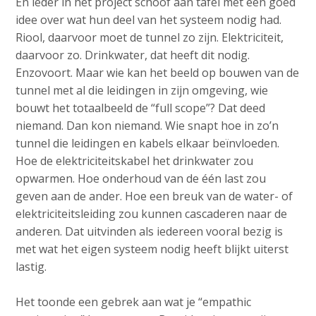
En ieder in het project schoof aan tafel met een goed
idee over wat hun deel van het systeem nodig had.
Riool, daarvoor moet de tunnel zo zijn. Elektriciteit,
daarvoor zo. Drinkwater, dat heeft dit nodig.
Enzovoort. Maar wie kan het beeld op bouwen van de
tunnel met al die leidingen in zijn omgeving, wie
bouwt het totaalbeeld de “full scope”? Dat deed
niemand. Dan kon niemand. Wie snapt hoe in zo’n
tunnel die leidingen en kabels elkaar beïnvloeden.
Hoe de elektriciteitskabel het drinkwater zou
opwarmen. Hoe onderhoud van de één last zou
geven aan de ander. Hoe een breuk van de water- of
elektriciteitsleiding zou kunnen cascaderen naar de
anderen. Dat uitvinden als iedereen vooral bezig is
met wat het eigen systeem nodig heeft blijkt uiterst
lastig.
Het toonde een gebrek aan wat je “empathic