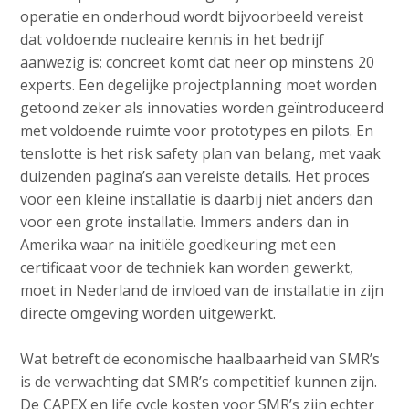
operatie en onderhoud wordt bijvoorbeeld vereist
dat voldoende nucleaire kennis in het bedrijf
aanwezig is; concreet komt dat neer op minstens 20
experts. Een degelijke projectplanning moet worden
getoond zeker als innovaties worden geïntroduceerd
met voldoende ruimte voor prototypes en pilots. En
tenslotte is het risk safety plan van belang, met vaak
duizenden pagina’s aan vereiste details. Het proces
voor een kleine installatie is daarbij niet anders dan
voor een grote installatie. Immers anders dan in
Amerika waar na initiële goedkeuring met een
certificaat voor de techniek kan worden gewerkt,
moet in Nederland de invloed van de installatie in zijn
directe omgeving worden uitgewerkt.
Wat betreft de economische haalbaarheid van SMR’s
is de verwachting dat SMR’s competitief kunnen zijn.
De CAPEX en life cycle kosten voor SMR’s zijn echter