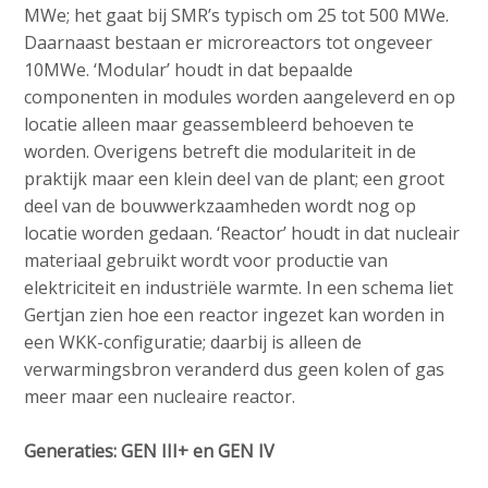
MWe; het gaat bij SMR’s typisch om 25 tot 500 MWe.
Daarnaast bestaan er microreactors tot ongeveer
10MWe. ‘Modular’ houdt in dat bepaalde
componenten in modules worden aangeleverd en op
locatie alleen maar geassembleerd behoeven te
worden. Overigens betreft die modulariteit in de
praktijk maar een klein deel van de plant; een groot
deel van de bouwwerkzaamheden wordt nog op
locatie worden gedaan. ‘Reactor’ houdt in dat nucleair
materiaal gebruikt wordt voor productie van
elektriciteit en industriële warmte. In een schema liet
Gertjan zien hoe een reactor ingezet kan worden in
een WKK-configuratie; daarbij is alleen de
verwarmingsbron veranderd dus geen kolen of gas
meer maar een nucleaire reactor.
Generaties: GEN III+ en GEN IV