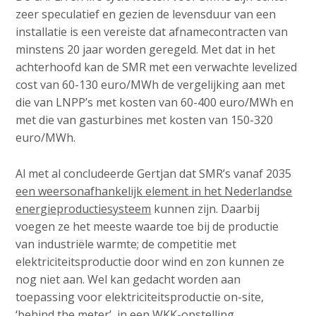
zeer speculatief en gezien de levensduur van een
installatie is een vereiste dat afnamecontracten van
minstens 20 jaar worden geregeld. Met dat in het
achterhoofd kan de SMR met een verwachte levelized
cost van 60-130 euro/MWh de vergelijking aan met
die van LNPP’s met kosten van 60-400 euro/MWh en
met die van gasturbines met kosten van 150-320
euro/MWh.
Al met al concludeerde Gertjan dat SMR’s vanaf 2035
een weersonafhankelijk element in het Nederlandse
energieproductiesysteem
kunnen zijn. Daarbij
voegen ze het meeste waarde toe bij de productie
van industriële warmte; de competitie met
elektriciteitsproductie door wind en zon kunnen ze
nog niet aan. Wel kan gedacht worden aan
toepassing voor elektriciteitsproductie on-site,
‘behind the meter’, in een WKK-opstelling.