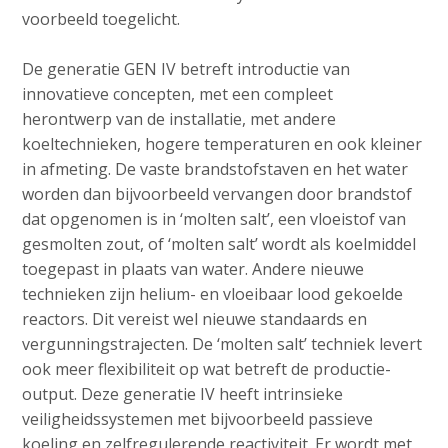
voorbeeld toegelicht.
De generatie GEN IV betreft introductie van
innovatieve concepten, met een compleet
herontwerp van de installatie, met andere
koeltechnieken, hogere temperaturen en ook kleiner
in afmeting. De vaste brandstofstaven en het water
worden dan bijvoorbeeld vervangen door brandstof
dat opgenomen is in ‘molten salt’, een vloeistof van
gesmolten zout, of ‘molten salt’ wordt als koelmiddel
toegepast in plaats van water. Andere nieuwe
technieken zijn helium- en vloeibaar lood gekoelde
reactors. Dit vereist wel nieuwe standaards en
vergunningstrajecten. De ‘molten salt’ techniek levert
ook meer flexibiliteit op wat betreft de productie-
output. Deze generatie IV heeft intrinsieke
veiligheidssystemen met bijvoorbeeld passieve
koeling en zelfregulerende reactiviteit. Er wordt met