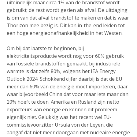
uiteindelijk maar circa 1% van de brandstof wordt
gebruikt; de rest wordt gezien als afval. De uitdaging
is om van dat afval brandstof te maken en dat is waar
Thorizon mee bezig is. Dit kan in-the-end leiden tot
een hoge energieonafhankelijkheid in het Westen.
Om bij dat laatste te beginnen, bij
elektriciteitsproductie wordt nog voor 60% gebruik
van fossiele brandstoffen gemaakt; bij industriële
warmte is dat zelfs 80%, volgens het IEA Energy
Outlook 2024. Schokkend cijfer daarbij is dat de EU
meer dan 60% van de energie moet importeren, daar
waar bijvoorbeeld China dat voor maar iets maar dan
20% hoeft te doen. Amerika en Rusland zijn netto
exporteurs van energie en kennen dit probleem
eigenlijk niet. Gelukkig was het recent wel EU-
commissievoorzitter Ursula von der Leyen, die
aangaf dat niet meer doorgaan met nucleaire energie