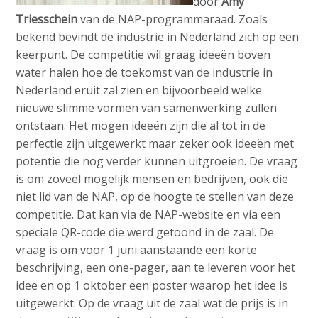
door
Amy
Triesschein
van de NAP-programmaraad. Zoals
bekend bevindt de industrie in Nederland zich op een
keerpunt. De competitie wil graag ideeën boven
water halen hoe de toekomst van de industrie in
Nederland eruit zal zien en bijvoorbeeld welke
nieuwe slimme vormen van samenwerking zullen
ontstaan. Het mogen ideeën zijn die al tot in de
perfectie zijn uitgewerkt maar zeker ook ideeën met
potentie die nog verder kunnen uitgroeien. De vraag
is om zoveel mogelijk mensen en bedrijven, ook die
niet lid van de NAP, op de hoogte te stellen van deze
competitie. Dat kan via de NAP-website en via een
speciale QR-code die werd getoond in de zaal. De
vraag is om voor 1 juni aanstaande een korte
beschrijving, een one-pager, aan te leveren voor het
idee en op 1 oktober een poster waarop het idee is
uitgewerkt. Op de vraag uit de zaal wat de prijs is in