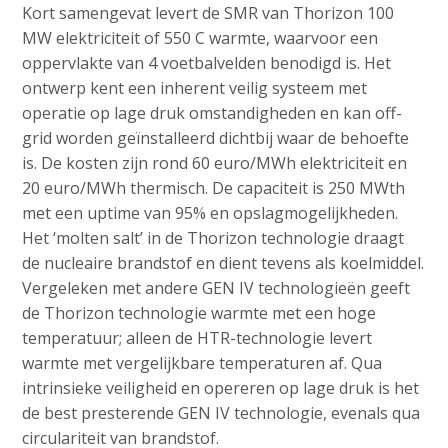
Kort samengevat levert de SMR van Thorizon 100
MW elektriciteit of 550 C warmte, waarvoor een
oppervlakte van 4 voetbalvelden benodigd is. Het
ontwerp kent een inherent veilig systeem met
operatie op lage druk omstandigheden en kan off-
grid worden geïnstalleerd dichtbij waar de behoefte
is. De kosten zijn rond 60 euro/MWh elektriciteit en
20 euro/MWh thermisch. De capaciteit is 250 MWth
met een uptime van 95% en opslagmogelijkheden.
Het ‘molten salt’ in de Thorizon technologie draagt
de nucleaire brandstof en dient tevens als koelmiddel.
Vergeleken met andere GEN IV technologieën geeft
de Thorizon technologie warmte met een hoge
temperatuur; alleen de HTR-technologie levert
warmte met vergelijkbare temperaturen af. Qua
intrinsieke veiligheid en opereren op lage druk is het
de best presterende GEN IV technologie, evenals qua
circulariteit van brandstof.