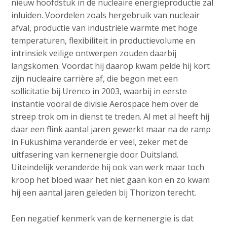
nieuw hoofdstuk in de nucleaire energieproductie zal
inluiden. Voordelen zoals hergebruik van nucleair
afval, productie van industriële warmte met hoge
temperaturen, flexibiliteit in productievolume en
intrinsiek veilige ontwerpen zouden daarbij
langskomen. Voordat hij daarop kwam pelde hij kort
zijn nucleaire carrière af, die begon met een
sollicitatie bij Urenco in 2003, waarbij in eerste
instantie vooral de divisie Aerospace hem over de
streep trok om in dienst te treden. Al met al heeft hij
daar een flink aantal jaren gewerkt maar na de ramp
in Fukushima veranderde er veel, zeker met de
uitfasering van kernenergie door Duitsland.
Uiteindelijk veranderde hij ook van werk maar toch
kroop het bloed waar het niet gaan kon en zo kwam
hij een aantal jaren geleden bij Thorizon terecht.
Een negatief kenmerk van de kernenergie is dat