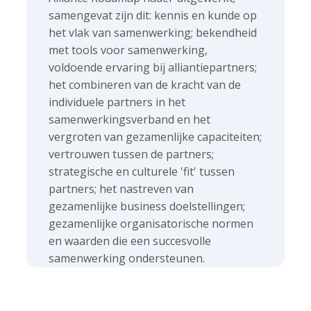
c
samengevat zijn dit: kennis en kunde op
o
het vlak van samenwerking; bekendheid
n
met tools voor samenwerking,
t
voldoende ervaring bij alliantiepartners;
e
het combineren van de kracht van de
n
individuele partners in het
t
samenwerkingsverband en het
vergroten van gezamenlijke capaciteiten;
vertrouwen tussen de partners;
strategische en culturele 'fit' tussen
partners; het nastreven van
gezamenlijke business doelstellingen;
gezamenlijke organisatorische normen
en waarden die een succesvolle
samenwerking ondersteunen.