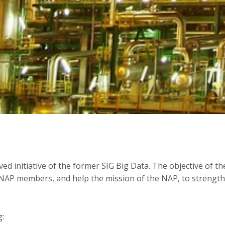
ived initiative of the former SIG Big Data. The objective of th
t NAP members, and help the mission of the NAP, to strength
g: