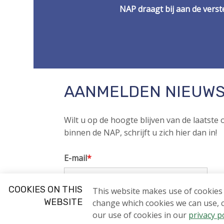
NAP draagt bij aan de verst
AANMELDEN NIEUWS
Wilt u op de hoogte blijven van de laatste
binnen de NAP, schrijft u zich hier dan in!
E-mail
*
COOKIES ON THIS
This website makes use of cookies t
Voornaam
*
Achterna
WEBSITE
change which cookies we can use, 
our use of cookies in our
privacy p