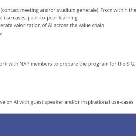
 (contact meeting and/or studium generale). From within the
 use cases; peer-to-peer learning
erate valorization of AI across the value chain
s
 work with NAP members to prepare the program for the SIG, w
ive on AI with guest speaker and/or inspirational use-cases