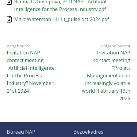
Rimma Dzhusupova, PhD NAP - Artificial
Intelligence for the Process Industry.pdf
Marc Waterman HH1 t_pulse oct 2024.pdf
Vorig bericht
Volgend bericht
Invitation NAP
Invitation NAP
contact meeting
contact meeting
"Artificial Intelligence
"Project
for the Process
Management in an
Industry" November
increasingly volatile
21st 2024
world" February 13th
2025
Bureau NAP
Bezoekadres