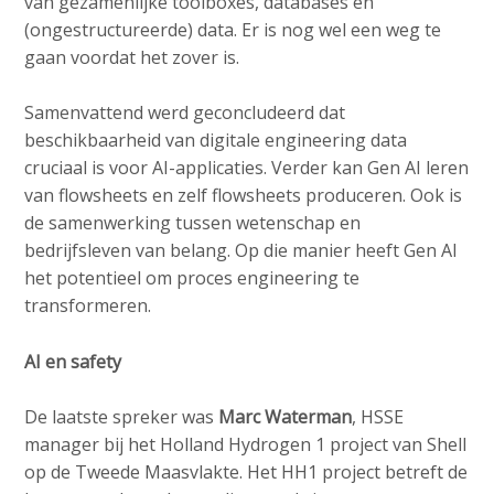
van gezamenlijke toolboxes, databases en
(ongestructureerde) data. Er is nog wel een weg te
gaan voordat het zover is.
Samenvattend werd geconcludeerd dat
beschikbaarheid van digitale engineering data
cruciaal is voor AI-applicaties. Verder kan Gen AI leren
van flowsheets en zelf flowsheets produceren. Ook is
de samenwerking tussen wetenschap en
bedrijfsleven van belang. Op die manier heeft Gen AI
het potentieel om proces engineering te
transformeren.
AI en safety
De laatste spreker was
Marc Waterman
, HSSE
manager bij het Holland Hydrogen 1 project van Shell
op de Tweede Maasvlakte. Het HH1 project betreft de