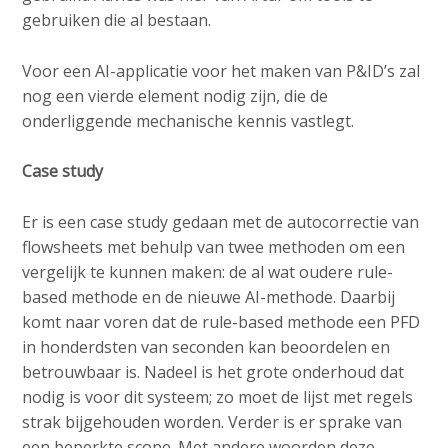
gebruiken die al bestaan.
Voor een AI-applicatie voor het maken van P&ID’s zal
nog een vierde element nodig zijn, die de
onderliggende mechanische kennis vastlegt.
Case study
Er is een case study gedaan met de autocorrectie van
flowsheets met behulp van twee methoden om een
vergelijk te kunnen maken: de al wat oudere rule-
based methode en de nieuwe AI-methode. Daarbij
komt naar voren dat de rule-based methode een PFD
in honderdsten van seconden kan beoordelen en
betrouwbaar is. Nadeel is het grote onderhoud dat
nodig is voor dit systeem; zo moet de lijst met regels
strak bijgehouden worden. Verder is er sprake van
een beperkte scope. Met andere woorden deze