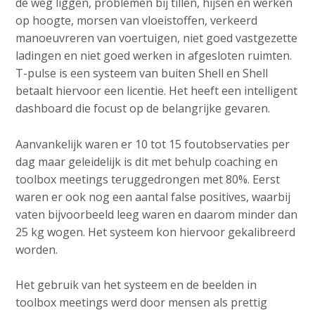
de weg liggen, problemen bij tillen, hijsen en werken
op hoogte, morsen van vloeistoffen, verkeerd
manoeuvreren van voertuigen, niet goed vastgezette
ladingen en niet goed werken in afgesloten ruimten.
T-pulse is een systeem van buiten Shell en Shell
betaalt hiervoor een licentie. Het heeft een intelligent
dashboard die focust op de belangrijke gevaren.
Aanvankelijk waren er 10 tot 15 foutobservaties per
dag maar geleidelijk is dit met behulp coaching en
toolbox meetings teruggedrongen met 80%. Eerst
waren er ook nog een aantal false positives, waarbij
vaten bijvoorbeeld leeg waren en daarom minder dan
25 kg wogen. Het systeem kon hiervoor gekalibreerd
worden.
Het gebruik van het systeem en de beelden in
toolbox meetings werd door mensen als prettig