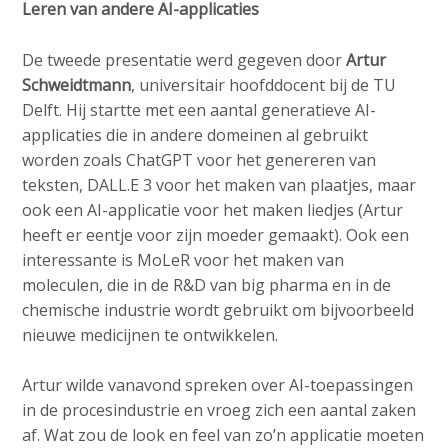
Leren van andere AI-applicaties
De tweede presentatie werd gegeven door
Artur
Schweidtmann
, universitair hoofddocent bij de TU
Delft. Hij startte met een aantal generatieve AI-
applicaties die in andere domeinen al gebruikt
worden zoals ChatGPT voor het genereren van
teksten, DALL.E 3 voor het maken van plaatjes, maar
ook een AI-applicatie voor het maken liedjes (Artur
heeft er eentje voor zijn moeder gemaakt). Ook een
interessante is MoLeR voor het maken van
moleculen, die in de R&D van big pharma en in de
chemische industrie wordt gebruikt om bijvoorbeeld
nieuwe medicijnen te ontwikkelen.
Artur wilde vanavond spreken over AI-toepassingen
in de procesindustrie en vroeg zich een aantal zaken
af. Wat zou de look en feel van zo’n applicatie moeten