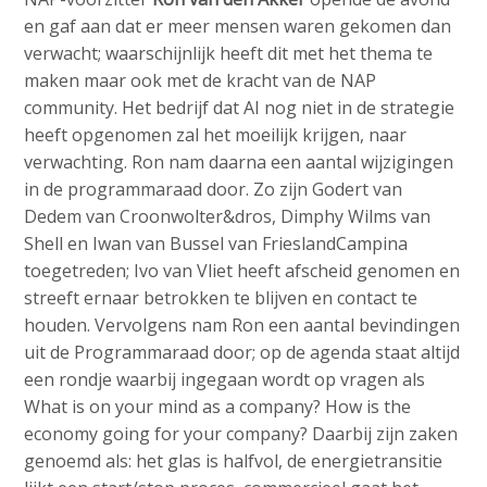
en gaf aan dat er meer mensen waren gekomen dan
verwacht; waarschijnlijk heeft dit met het thema te
maken maar ook met de kracht van de NAP
community. Het bedrijf dat AI nog niet in de strategie
heeft opgenomen zal het moeilijk krijgen, naar
verwachting. Ron nam daarna een aantal wijzigingen
in de programmaraad door. Zo zijn Godert van
Dedem van Croonwolter&dros, Dimphy Wilms van
Shell en Iwan van Bussel van FrieslandCampina
toegetreden; Ivo van Vliet heeft afscheid genomen en
streeft ernaar betrokken te blijven en contact te
houden. Vervolgens nam Ron een aantal bevindingen
uit de Programmaraad door; op de agenda staat altijd
een rondje waarbij ingegaan wordt op vragen als
What is on your mind as a company? How is the
economy going for your company? Daarbij zijn zaken
genoemd als: het glas is halfvol, de energietransitie