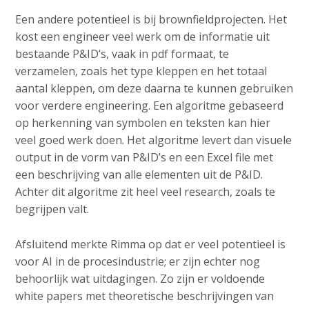
Een andere potentieel is bij brownfieldprojecten. Het
kost een engineer veel werk om de informatie uit
bestaande P&ID’s, vaak in pdf formaat, te
verzamelen, zoals het type kleppen en het totaal
aantal kleppen, om deze daarna te kunnen gebruiken
voor verdere engineering. Een algoritme gebaseerd
op herkenning van symbolen en teksten kan hier
veel goed werk doen. Het algoritme levert dan visuele
output in de vorm van P&ID’s en een Excel file met
een beschrijving van alle elementen uit de P&ID.
Achter dit algoritme zit heel veel research, zoals te
begrijpen valt.
Afsluitend merkte Rimma op dat er veel potentieel is
voor AI in de procesindustrie; er zijn echter nog
behoorlijk wat uitdagingen. Zo zijn er voldoende
white papers met theoretische beschrijvingen van