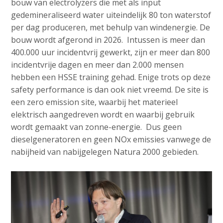
bouw van electrolyzers die met als input
gedemineraliseerd water uiteindelijk 80 ton waterstof
per dag produceren, met behulp van windenergie. De
bouw wordt afgerond in 2026. Intussen is meer dan
400.000 uur incidentvrij gewerkt, zijn er meer dan 800
incidentvrije dagen en meer dan 2.000 mensen
hebben een HSSE training gehad. Enige trots op deze
safety performance is dan ook niet vreemd. De site is
een zero emission site, waarbij het materieel
elektrisch aangedreven wordt en waarbij gebruik
wordt gemaakt van zonne-energie. Dus geen
dieselgeneratoren en geen NOx emissies vanwege de
nabijheid van nabijgelegen Natura 2000 gebieden.