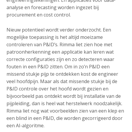
engineeringtekeningen. En applicaties voor data-
analyse en forecasting worden ingezet bij
procurement en cost control.
Nieuw potentieel wordt verder onderzocht. Een
mogelijke toepassing is het altijd moeizame
controleren van P&ID’s. Rimma liet zien hoe met
patroonherkenning een applicatie kan leren wat
correcte configuraties zijn en zo detecteren waar
fouten in een P&ID zitten. Om in zo’n P&ID een
missend stukje pijp te ontdekken kost de engineer
veel hoofdpijn. Maar als dat missende stukje bij de
P&ID controle over het hoofd wordt gezien en
bijvoorbeeld pas ontdekt wordt bij installatie van de
pijpleiding, dan is heel wat herstelwerk noodzakelijk.
Rimma liet nog wat voorbeelden zien van een klep en
een blind in een P&ID, die worden gecorrigeerd door
een AI-algoritme.