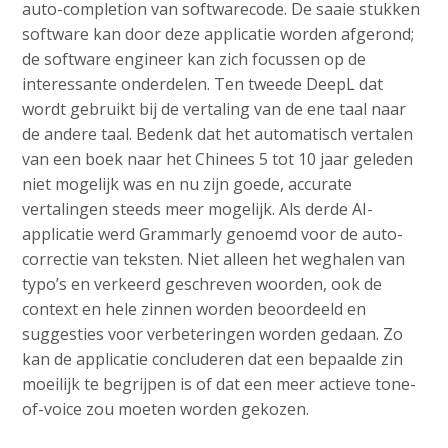
auto-completion van softwarecode. De saaie stukken
software kan door deze applicatie worden afgerond;
de software engineer kan zich focussen op de
interessante onderdelen. Ten tweede DeepL dat
wordt gebruikt bij de vertaling van de ene taal naar
de andere taal. Bedenk dat het automatisch vertalen
van een boek naar het Chinees 5 tot 10 jaar geleden
niet mogelijk was en nu zijn goede, accurate
vertalingen steeds meer mogelijk. Als derde AI-
applicatie werd Grammarly genoemd voor de auto-
correctie van teksten. Niet alleen het weghalen van
typo’s en verkeerd geschreven woorden, ook de
context en hele zinnen worden beoordeeld en
suggesties voor verbeteringen worden gedaan. Zo
kan de applicatie concluderen dat een bepaalde zin
moeilijk te begrijpen is of dat een meer actieve tone-
of-voice zou moeten worden gekozen.