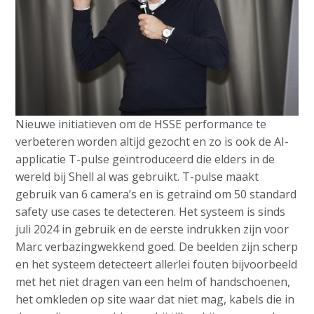
Nieuwe initiatieven om de HSSE performance te
verbeteren worden altijd gezocht en zo is ook de AI-
applicatie T-pulse geïntroduceerd die elders in de
wereld bij Shell al was gebruikt. T-pulse maakt
gebruik van 6 camera’s en is getraind om 50 standard
safety use cases te detecteren. Het systeem is sinds
juli 2024 in gebruik en de eerste indrukken zijn voor
Marc verbazingwekkend goed. De beelden zijn scherp
en het systeem detecteert allerlei fouten bijvoorbeeld
met het niet dragen van een helm of handschoenen,
het omkleden op site waar dat niet mag, kabels die in