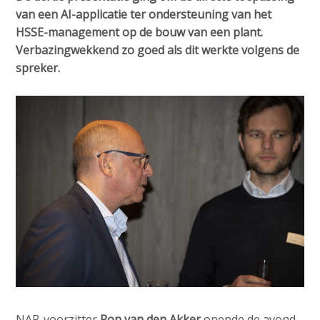
van een AI-applicatie ter ondersteuning van het
HSSE-management op de bouw van een plant.
Verbazingwekkend zo goed als dit werkte volgens de
spreker.
NAP-voorzitter
Ron van den Akker
opende de avond