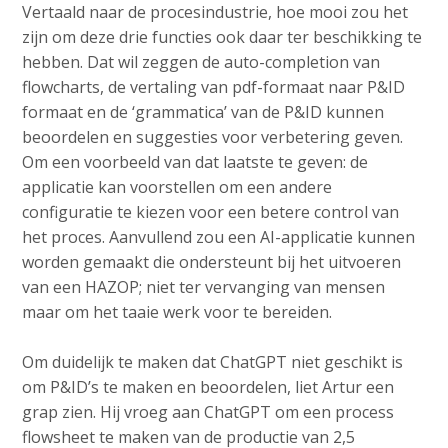
Vertaald naar de procesindustrie, hoe mooi zou het
zijn om deze drie functies ook daar ter beschikking te
hebben. Dat wil zeggen de auto-completion van
flowcharts, de vertaling van pdf-formaat naar P&ID
formaat en de ‘grammatica’ van de P&ID kunnen
beoordelen en suggesties voor verbetering geven.
Om een voorbeeld van dat laatste te geven: de
applicatie kan voorstellen om een andere
configuratie te kiezen voor een betere control van
het proces. Aanvullend zou een AI-applicatie kunnen
worden gemaakt die ondersteunt bij het uitvoeren
van een HAZOP; niet ter vervanging van mensen
maar om het taaie werk voor te bereiden.
Om duidelijk te maken dat ChatGPT niet geschikt is
om P&ID’s te maken en beoordelen, liet Artur een
grap zien. Hij vroeg aan ChatGPT om een process
flowsheet te maken van de productie van 2,5