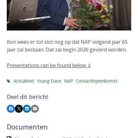
Ron wees er tot slot nog op dat NAP volgend jaar 65
jaar zal bestaan. Dat zal begin 2026 gevierd worden.
Presentations can be found below ⇓
Actualiteit
Young Dace
NAP
Contactbijeenkomst
Deel dit bericht
Facebook
X
LinkedIn
E-mail
Documenten