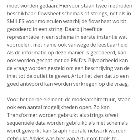
moet worden gedaan. Hiervoor staan twee methoden
beschikbaar: flowsheet schema’s of strings, net als in
SMILES voor moleculen waarbij de flowsheet wordt
gecodeerd in een string. Daarbij heeft de
representatie in een schema in eerste instantie wat
voordelen, met name ook vanwege de leesbaarheid.
Als de informatie op deze manier is gecodeerd, kan
ook worden gechat met de P&ID’s. Bijvoorbeeld kan
de vraag worden gesteld om een beschrijving van de
inlet tot de outlet te geven. Artur liet zien dat zo een
goed antwoord kan worden verkregen op die vraag.
Voor het derde element, de modelarchitectuur, staan
ook een aantal mogelijkheden open. Zo kan
Transformer worden gebruikt als strings ofwel
sequentiële data worden gebruikt; als met schema’s
wordt gewerkt kan Graph neurale network worden
gebruikt. Advies was hier van Artur om tools te