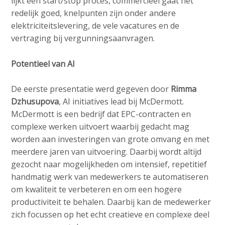
lijkt een start/stop proces, commercieel gaat het
redelijk goed, knelpunten zijn onder andere
elektriciteitslevering, de vele vacatures en de
vertraging bij vergunningsaanvragen.
Potentieel van AI
De eerste presentatie werd gegeven door
Rimma
Dzhusupova
, AI initiatives lead bij McDermott.
McDermott is een bedrijf dat EPC-contracten en
complexe werken uitvoert waarbij gedacht mag
worden aan investeringen van grote omvang en met
meerdere jaren van uitvoering. Daarbij wordt altijd
gezocht naar mogelijkheden om intensief, repetitief
handmatig werk van medewerkers te automatiseren
om kwaliteit te verbeteren en om een hogere
productiviteit te behalen. Daarbij kan de medewerker
zich focussen op het echt creatieve en complexe deel