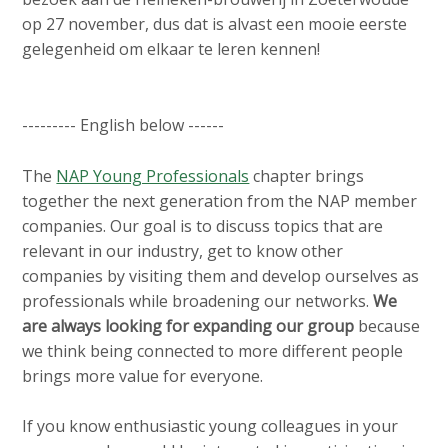
c
op 27 november, dus dat is alvast een mooie eerste
o
gelegenheid om elkaar te leren kennen!
n
t
e
--------- English below ------
n
t
The
NAP Young Professionals
chapter brings
together the next generation from the NAP member
companies. Our goal is to discuss topics that are
relevant in our industry, get to know other
companies by visiting them and develop ourselves as
professionals while broadening our networks.
We
are always looking for expanding our group
because
we think being connected to more different people
brings more value for everyone.
If you know enthusiastic young colleagues in your