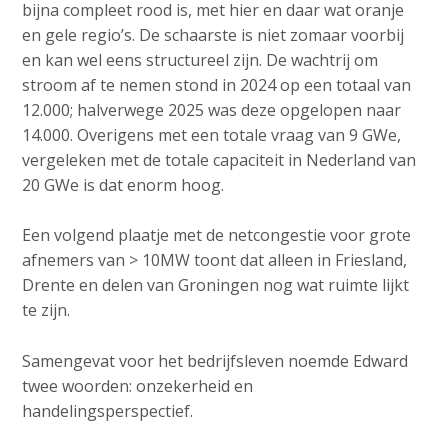
bijna compleet rood is, met hier en daar wat oranje
en gele regio’s. De schaarste is niet zomaar voorbij
en kan wel eens structureel zijn. De wachtrij om
stroom af te nemen stond in 2024 op een totaal van
12.000; halverwege 2025 was deze opgelopen naar
14.000. Overigens met een totale vraag van 9 GWe,
vergeleken met de totale capaciteit in Nederland van
20 GWe is dat enorm hoog.
Een volgend plaatje met de netcongestie voor grote
afnemers van > 10MW toont dat alleen in Friesland,
Drente en delen van Groningen nog wat ruimte lijkt
te zijn.
Samengevat voor het bedrijfsleven noemde Edward
twee woorden: onzekerheid en
handelingsperspectief.