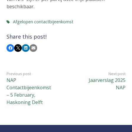
beschikbaar.
Afgelopen contactbijeenkomst
Share this post!
Facebook
X
LinkedIn
Email
Previous post
Next post
NAP
Jaarverslag 2025
Contactbijeenkomst
NAP
– 5 February,
Haskoning Delft