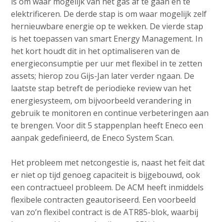
is om waar mogelijk van het gas af te gaan en te
elektrificeren. De derde stap is om waar mogelijk zelf
hernieuwbare energie op te wekken. De vierde stap
is het toepassen van smart Energy Management. In
het kort houdt dit in het optimaliseren van de
energieconsumptie per uur met flexibel in te zetten
assets; hierop zou Gijs-Jan later verder ngaan. De
laatste stap betreft de periodieke review van het
energiesysteem, om bijvoorbeeld verandering in
gebruik te monitoren en continue verbeteringen aan
te brengen. Voor dit 5 stappenplan heeft Eneco een
aanpak gedefinieerd, de Eneco System Scan.
Het probleem met netcongestie is, naast het feit dat
er niet op tijd genoeg capaciteit is bijgebouwd, ook
een contractueel probleem. De ACM heeft inmiddels
flexibele contracten geautoriseerd. Een voorbeeld
van zo’n flexibel contract is de ATR85-blok, waarbij