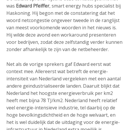
was
Edward Pfeiffer
, smart energy hubs specialist bij
Haskoning. Hij begon met de constatering dat het
woord netcongestie ongeveer tweede in de ranglijst
van meest voorkomende woorden in het nieuws is.
Hij wilde deze avond een workaround presenteren
voor bedrijven, zodat deze zelfstandig verder kunnen
zonder afhankelijk te zijn van de netbeheerder.
Net als de vorige sprekers gaf Edward eerst wat
context mee. Allereerst wat betreft de energie-
intensiteit van Nederland vergeleken met een aantal
andere geïndustrialiseerde landen. Daaruit blijkt dat
Nederland het hoogste energieverbruik per km2
heeft met bijna 78 TJ/km2. Nederland heeft relatief
veel energie-intensieve industrie, tel daarbij op de
hoge bevolkingsdichtheid en de hoge welvaart, en
het is wel duidelijk dat de uitdaging voor de energie-
infrastructuur in Nederland extra moeilijk is.