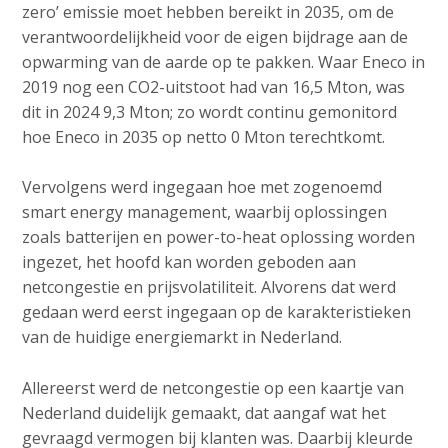
zero’ emissie moet hebben bereikt in 2035, om de
verantwoordelijkheid voor de eigen bijdrage aan de
opwarming van de aarde op te pakken. Waar Eneco in
2019 nog een CO2-uitstoot had van 16,5 Mton, was
dit in 2024 9,3 Mton; zo wordt continu gemonitord
hoe Eneco in 2035 op netto 0 Mton terechtkomt.
Vervolgens werd ingegaan hoe met zogenoemd
smart energy management, waarbij oplossingen
zoals batterijen en power-to-heat oplossing worden
ingezet, het hoofd kan worden geboden aan
netcongestie en prijsvolatiliteit. Alvorens dat werd
gedaan werd eerst ingegaan op de karakteristieken
van de huidige energiemarkt in Nederland.
Allereerst werd de netcongestie op een kaartje van
Nederland duidelijk gemaakt, dat aangaf wat het
gevraagd vermogen bij klanten was. Daarbij kleurde