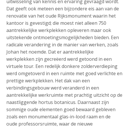
uitwisseling van kennis en ervaring gevraagd wordt.
Dat geeft ook meteen een bijzondere eis aan van de
renovatie van het oude Rijksmonument waarin het
kantoor is gevestigd; die moest niet alleen 750
aantrekkelijke werkplekken opleveren maar ook
uitstekende ontmoetingsmogelijkheden bieden. Een
radicale verandering in de manier van werken, zoals
Johan het noemde. Dat er aantrekkelijke
werkplekken zijn gecreëerd werd getoond in een
virtuele tour. Een redelijk donkere zolderverdieping
werd omgetoverd in een ruimte met goed verlichte en
prettige werkplekken. Het dak van een
verbindingsgebouw werd veranderd in een
aantrekkelijke werkruimte met prachtig uitzicht op de
naastliggende hortus botanicus. Daarnaast zijn
sommige oude elementen goed bewaard gebleven
zoals een monumentaal glas-in-lood raam en de
oude professorsruimte, waar de nieuwe