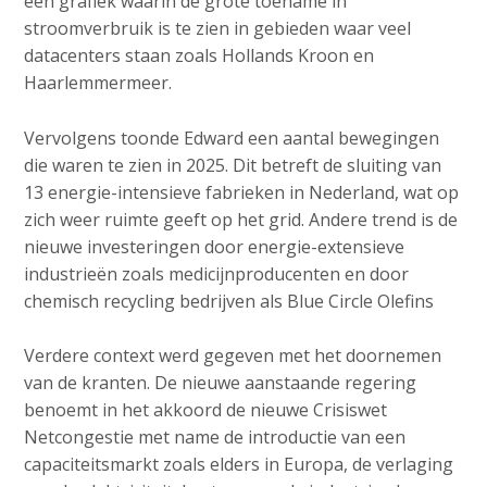
een grafiek waarin de grote toename in
stroomverbruik is te zien in gebieden waar veel
datacenters staan zoals Hollands Kroon en
Haarlemmermeer.
Vervolgens toonde Edward een aantal bewegingen
die waren te zien in 2025. Dit betreft de sluiting van
13 energie-intensieve fabrieken in Nederland, wat op
zich weer ruimte geeft op het grid. Andere trend is de
nieuwe investeringen door energie-extensieve
industrieën zoals medicijnproducenten en door
chemisch recycling bedrijven als Blue Circle Olefins
Verdere context werd gegeven met het doornemen
van de kranten. De nieuwe aanstaande regering
benoemt in het akkoord de nieuwe Crisiswet
Netcongestie met name de introductie van een
capaciteitsmarkt zoals elders in Europa, de verlaging