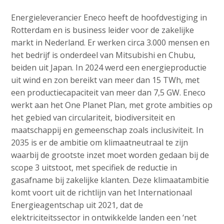
Energieleverancier Eneco heeft de hoofdvestiging in
Rotterdam en is business leider voor de zakelijke
markt in Nederland. Er werken circa 3.000 mensen en
het bedrijf is onderdeel van Mitsubishi en Chubu,
beiden uit Japan. In 2024 werd een energieproductie
uit wind en zon bereikt van meer dan 15 TWh, met
een productiecapaciteit van meer dan 7,5 GW. Eneco
werkt aan het One Planet Plan, met grote ambities op
het gebied van circulariteit, biodiversiteit en
maatschappij en gemeenschap zoals inclusiviteit. In
2035 is er de ambitie om klimaatneutraal te zijn
waarbij de grootste inzet moet worden gedaan bij de
scope 3 uitstoot, met specifiek de reductie in
gasafname bij zakelijke klanten. Deze klimaatambitie
komt voort uit de richtlijn van het Internationaal
Energieagentschap uit 2021, dat de
elektriciteitssector in ontwikkelde landen een ‘net