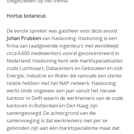
toegesneden op het thema.
Hortus botanicus
De eerste spreker was gastheer voor deze avond
Johan Pruisken
van Haskoning. Haskoning is een
firma van raadgevende ingenieurs met wereldwijd
circa 6.600 medewerkers vooral geconcentreerd in
Nederland. Haskoning kent vele marktspecialisaties
zoals Luchtvaart, Datacenters en Gebouwen en ook
Energie, Industrie en Water die vanouds een sterke
relatie hebben met het NAP-netwerk. Haskoning
werkt sinds ongeveer een jaar vanuit het nieuwe
kantoor in Delft waarin de werknemers van de oude
kantoren in Rotterdam en Den Haag zijn
samengevoegd. De achtergrond van die
samenvoeging is dat werknemers niet per se
gebonden zijn aan één marktspecialisme maar dat