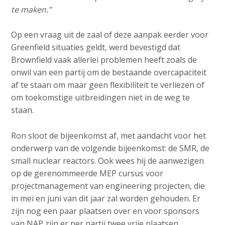
te maken.”
Op een vraag uit de zaal of deze aanpak eerder voor
Greenfield situaties geldt, werd bevestigd dat
Brownfield vaak allerlei problemen heeft zoals de
onwil van een partij om de bestaande overcapaciteit
af te staan om maar geen flexibiliteit te verliezen of
om toekomstige uitbreidingen niet in de weg te
staan.
Ron sloot de bijeenkomst af, met aandacht voor het
onderwerp van de volgende bijeenkomst: de SMR, de
small nuclear reactors. Ook wees hij de aanwezigen
op de gerenommeerde MEP cursus voor
projectmanagement van engineering projecten, die
in mei en juni van dit jaar zal worden gehouden. Er
zijn nog een paar plaatsen over en voor sponsors
van NAP zijn er per partij twee vrije plaatsen