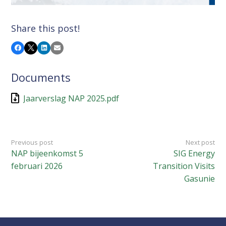
Share this post!
Facebook
X
LinkedIn
Email
Documents
Jaarverslag NAP 2025.pdf
Previous post
Next post
NAP bijeenkomst 5
SIG Energy
februari 2026
Transition Visits
Gasunie