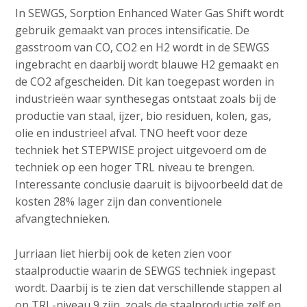
In SEWGS, Sorption Enhanced Water Gas Shift wordt
gebruik gemaakt van proces intensificatie. De
gasstroom van CO, CO2 en H2 wordt in de SEWGS
ingebracht en daarbij wordt blauwe H2 gemaakt en
de CO2 afgescheiden. Dit kan toegepast worden in
industrieën waar synthesegas ontstaat zoals bij de
productie van staal, ijzer, bio residuen, kolen, gas,
olie en industrieel afval. TNO heeft voor deze
techniek het STEPWISE project uitgevoerd om de
techniek op een hoger TRL niveau te brengen.
Interessante conclusie daaruit is bijvoorbeeld dat de
kosten 28% lager zijn dan conventionele
afvangtechnieken.
Jurriaan liet hierbij ook de keten zien voor
staalproductie waarin de SEWGS techniek ingepast
wordt. Daarbij is te zien dat verschillende stappen al
op TRL-niveau 9 zijn, zoals de staalproductie zelf en