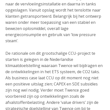
naar de vervloeiingsinstallatie en daarna in tanks
opgeslagen. Vanuit opslag wordt het tenslotte naar
klanten getransporteerd. Belangrijk bij het ontwerp
waren onder meer toepassing van een stabiel en
bewezen oplosmiddel, overall lage
energieconsumptie en gebruik van ‘low pressure
steam’.
De rationale om dit grootschalige CCU-project te
starten is gelegen in de Nederlandse
klimaatdoelstelling waaraan Twence wil bijdragen en
de ontwikkelingen in het ETS systeem, de CO2 taks.
Als business case laat CCU op dit moment nog niet
een positieve uitslag zien; CAPEX en SDE subsidies
zijn nog wel nodig. Verder moet Twence goed
voorbereid zijn op ontwikkelingen zoals de
afvalstoffenbelasting. Andere ‘value drivers’ zijn de
strategische doelstelling van Twence om bij te