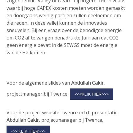
zogenoemde ‘Valley of Death’ bij hogere TRL-niveaus
waarbij hoge CAPEX kosten moeten worden gemaakt
en doorgaans weinig partijen zullen deelnemen om
die reden. In deze vallei kunnen de innovaties
sneuvelen. Bij een vraag over de benodigde energie
om CO2 af te vangen benadrukte Jurriaan dat CO2
geen energie bevat; in de SEWGS moet de energie
van de H2 komen.
Voor de algemene slides van
Abdullah Cakir
,
projectmanager bij Twence,
<<<KLIK HIER>>>
Voor de project website Twence m.b.t. presentatie
Abdullah Cakir
, projectmanager bij Twence,
<<<KLIK HIER>>>