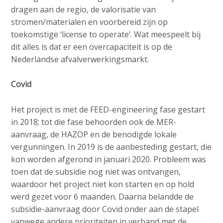
dragen aan de regio, de valorisatie van
stromen/materialen en voorbereid zijn op
toekomstige ‘license to operate’. Wat meespeelt bij
dit alles is dat er een overcapaciteit is op de
Nederlandse afvalverwerkingsmarkt.
Covid
Het project is met de FEED-engineering fase gestart
in 2018; tot die fase behoorden ook de MER-
aanvraag, de HAZOP en de benodigde lokale
vergunningen. In 2019 is de aanbesteding gestart, die
kon worden afgerond in januari 2020. Probleem was
toen dat de subsidie nog niet was ontvangen,
waardoor het project niet kon starten en op hold
werd gezet voor 6 maanden. Daarna belandde de
subsidie-aanvraag door Covid onder aan de stapel
vanwege andere prioriteiten in verband met de