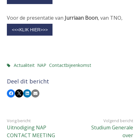
Voor de presentatie van
Jurriaan Boon
, van TNO,
<<<KLIK HIER>>>
Actualiteit
NAP
Contactbijeenkomst
Deel dit bericht
Facebook
X
LinkedIn
E-mail
Vorig bericht
Volgend bericht
Uitnodiging NAP
Studium Generale
CONTACT MEETING
over